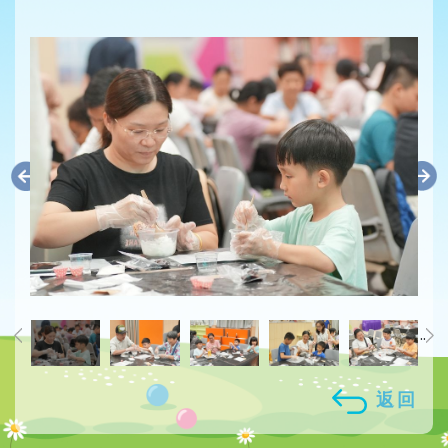
..
返回