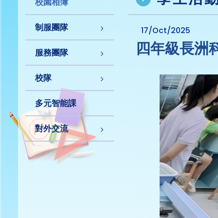
校園相簿
制服團隊
17/Oct/2025
四年級長洲
服務團隊
校隊
多元智能課
對外交流