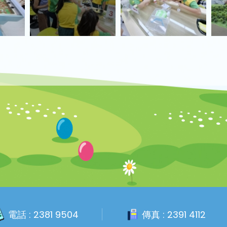
電話 :
2381 9504
傳真 :
2391 4112