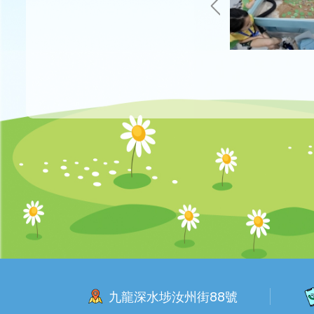
九龍深水埗汝州街88號