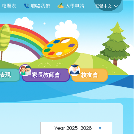
校曆表
聯絡我們
入學申請
表現
家長教師會
校友會
2022-2023 校本獎勵計劃 - 我做得到
2023-2024 校本獎勵計劃 - 我做得到
2024-2025 校本獎勵計劃 - 我做得到