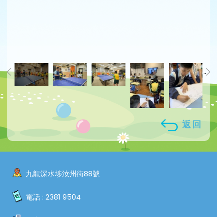
..
返回
九龍深水埗汝州街88號
電話 :
2381 9504