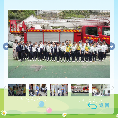
..
返回