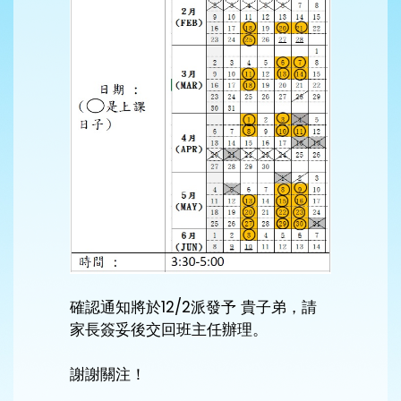
確認通知將於12/2派發予 貴子弟，請
家長簽妥後交回班主任辦理。
謝謝關注！