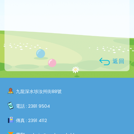
返回
九龍深水埗汝州街88號
電話 :
2381 9504
傳真 :
2391 4112