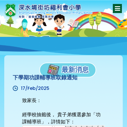
最新消息
下學期功課輔導班取錄通知
17/Feb/2025
致家長：
經學校抽籤後， 貴子弟獲選參加「功
課輔導班」，詳情如下：