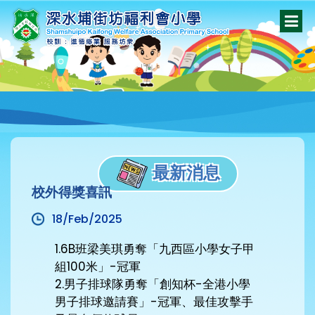
最新消息
校外得獎喜訊
18/Feb/2025
1.6B班梁美琪勇奪「九西區小學女子甲
組100米」-冠軍
2.男子排球隊勇奪「創知杯-全港小學
男子排球邀請賽」-冠軍、最佳攻擊手