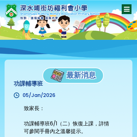
最新消息
功課輔導班
05/Jan/2026
致家長：
功課輔導班6/1（二）恢復上課，詳情
可參閱手冊內之溫馨提示。