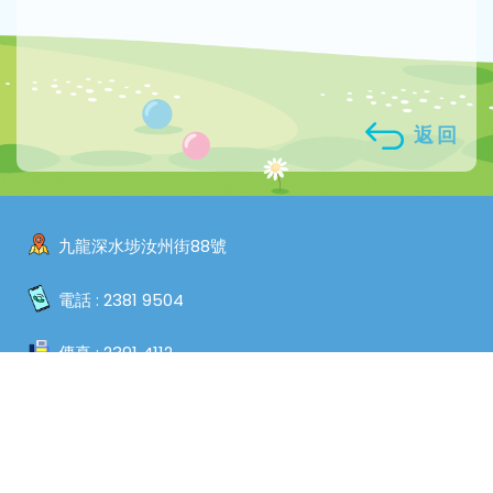
返回
九龍深水埗汝州街88號
電話 :
2381 9504
傳真 :
2391 4112
電郵 :
admin@sspkw.edu.hk
Copyright © 2026. Shamshuipo Kaifong Welfare Association
Primary School, All Rights Reserved