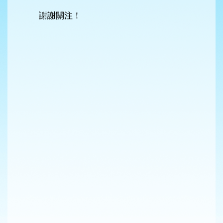
謝謝關注！