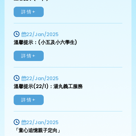
詳情+
22/Jan/2025
溫馨提示：(小五及小六學生)
詳情+
22/Jan/2025
溫馨提示(22/1)：湯丸義工服務
詳情+
22/Jan/2025
「童心追憶親子定向」