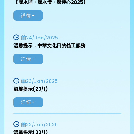
【深水埔・深水情・深連心2025】
詳情+
24/Jan/2025
溫馨提示：中華文化日的義工服務
詳情+
23/Jan/2025
溫馨提示(23/1)
詳情+
22/Jan/2025
溫馨提示(22/1)