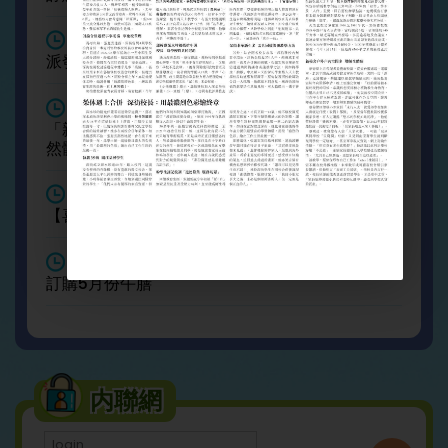
May/08/2026
派發母親節花朵
Apr/28/2026
「親近自然，擁抱生命」—深水埗簡樸房家庭大自
然體驗計畫一日遊
Apr/13/2026
【喜訊】中文科校外比賽獲獎消息
Apr/09/2026
訂購5月份午膳
内聯網