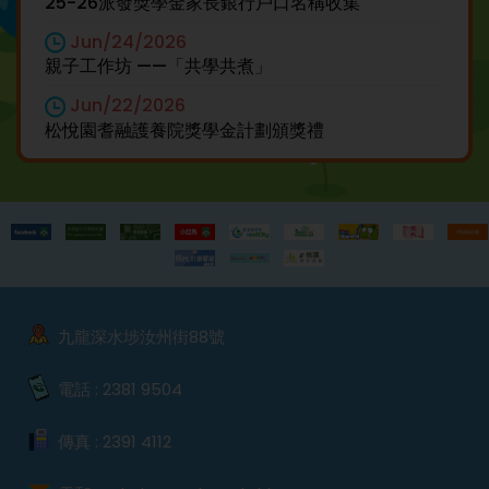
25-26派發獎學金家長銀行戶口名稱收集
Jun/24/2026
親子工作坊 ——「共學共煮」
Jun/22/2026
松悅園耆融護養院獎學金計劃頒獎禮
九龍深水埗汝州街88號
電話 :
2381 9504
傳真 :
2391 4112