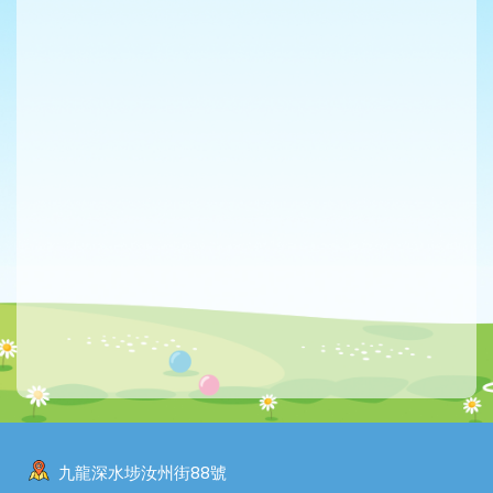
九龍深水埗汝州街88號