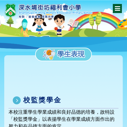
學生表現
校監獎學金
本校注重學生學業成績和良好品德的培養，故特設
「校監獎學金」以表揚學生在學業成績方面作出的
努力和在品德方面的肯定。