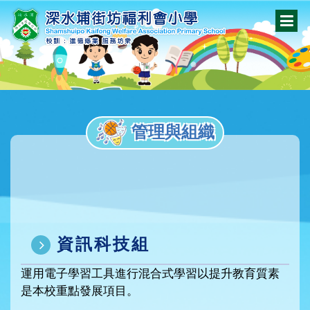
管理與組織
資訊科技組
運用電子學習工具進行混合式學習以提升教育質素
是本校重點發展項目。