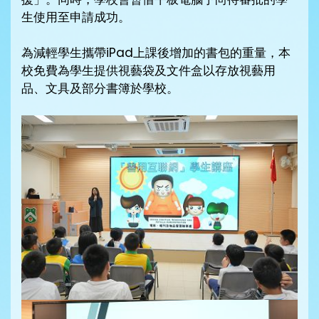
生使用至申請成功。
為減輕學生攜帶iPad上課後增加的書包的重量，本
校免費為學生提供視藝袋及文件盒以存放視藝用
品、文具及部分書簿於學校。