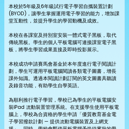
本校於5年級及6年級試行電子學習自攜裝置計劃
(BYOD)，讓學生掌握運用電子學習的能力，增加課
堂互動性，並提升學生的學習動機及成效。
本校在各課室及持別室安裝一體式電子黑板，取代
傳統黑板。學生的個人平板電腦可連接課室電子黑
板，將學生學習成果直接及即時投影展示。
本校成功申請賽馬會基金於本年度進行電子閱讀計
劃，學生可運用平板電腦閱讀各類電子圖書，增長
課外知識。透過本閱讀計劃訂閱的英文圖書具聽讀
及錄音功能，有助學生自學英語。
為順利推行電子學習，學校已為學生的平板電腦安
裝iPad 流動裝置管理系統。在支援學生使用平板電
腦上，學校為合資格的學生申請「優質教育基金電
子學習撥款計劃 — 提供流動電腦裝置及上網支
援」。同時，學校會暫借平板電腦予尚待審批的學