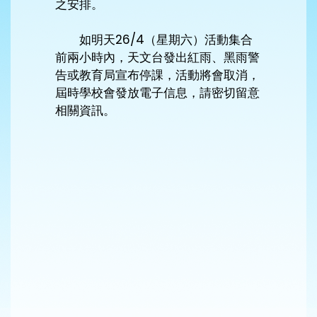
之安排。
如明天26/4（星期六）活動集合
前兩小時內，天文台發出紅雨、黑雨警
告或教育局宣布停課，活動將會取消，
屆時學校會發放電子信息，請密切留意
相關資訊。