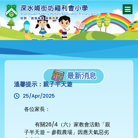
最新消息
溫馨提示：親子半天遊
25/Apr/2025
各位家長：
有關26/4（六）家教會活動「親
子半天遊 – 參觀農場」因應天氣惡劣